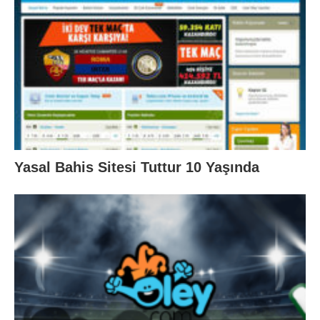
Yasal Bahis Sitesi Tuttur 10 Yaşında