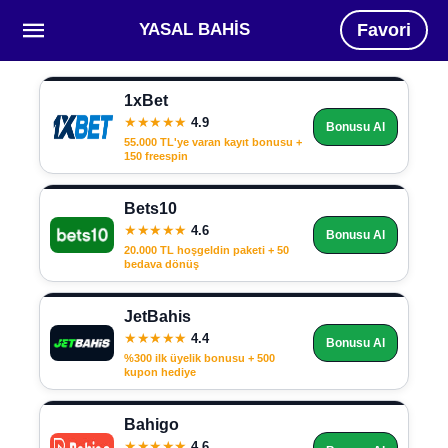
YASAL BAHIS
Favori
1xBet
★★★★★
4.9
Bonusu Al
55.000 TL'ye varan kayıt bonusu +
150 freespin
Bets10
★★★★★
4.6
Bonusu Al
20.000 TL hoşgeldin paketi + 50
bedava dönüş
JetBahis
★★★★★
4.4
Bonusu Al
%300 ilk üyelik bonusu + 500
kupon hediye
Bahigo
★★★★★
4.6