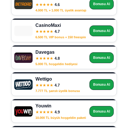
Bonusu Al
★★★★★
4.6
4.000 TL + 1.000 TL üyelik avantajı
CasinoMaxi
Bonusu Al
★★★★★
4.7
6.500 TL VIP bonus + 150 freespin
Davegas
Bonusu Al
★★★★★
4.8
5.000 TL hoşgeldin hediyesi
Wettigo
Bonusu Al
★★★★★
4.7
7.777 TL şanslı üyelik bonusu
Youwin
Bonusu Al
★★★★★
4.9
10.000 TL büyük hoşgeldin paketi