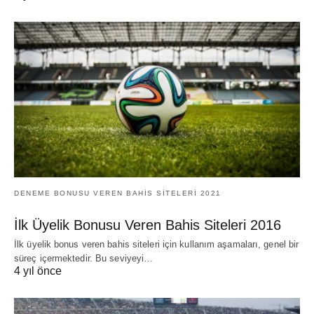
DENEME BONUSU VEREN BAHIS SITELERI 2021
İlk Üyelik Bonusu Veren Bahis Siteleri 2016
İlk üyelik bonus veren bahis siteleri için kullanım aşamaları, genel bir
süreç içermektedir. Bu seviyeyi…
4 yıl önce