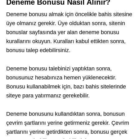
Deneme Bonusu Nasıl Alınır?
Deneme bonusu almak için öncelikle bahis sitesine
üye olmanız gerekir. Üye olduktan sonra, sitenin
bonuslar sayfasında yer alan deneme bonusu
kurallarını okuyun. Kuralları kabul ettikten sonra,
bonusu talep edebilirsiniz.
Deneme bonusu talebinizi yaptıktan sonra,
bonusunuz hesabınıza hemen yüklenecektir.
Bonusu kullanabilmek için, bazı bahis sitelerinde
siteye para yatırmanız gerekebilir.
Deneme bonusunu kullandıktan sonra, bonusun
çevrim şartlarını yerine getirmeniz gerekir. Çevrim
şartlarını yerine getirdikten sonra, bonusu gerçek