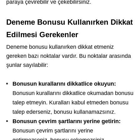
paraya çevirebilir ve çekebilirsiniz.
Deneme Bonusu Kullanırken Dikkat
Edilmesi Gerekenler
Deneme bonusu kullanırken dikkat etmeniz
gereken bazı noktalar vardır. Bu noktalar arasında
şunlar sayılabilir:
Bonusun kurallarını dikkatlice okuyun:
Bonusun kurallarını dikkatlice okumadan bonusu
talep etmeyin. Kuralları kabul etmeden bonusu
talep ederseniz, bonusu kullanamazsınız.
Bonusun çevrim şartlarını yerine getirin:
Bonusun çevrim şartlarını yerine
getirmezseniz, bonusu çekemezsiniz.