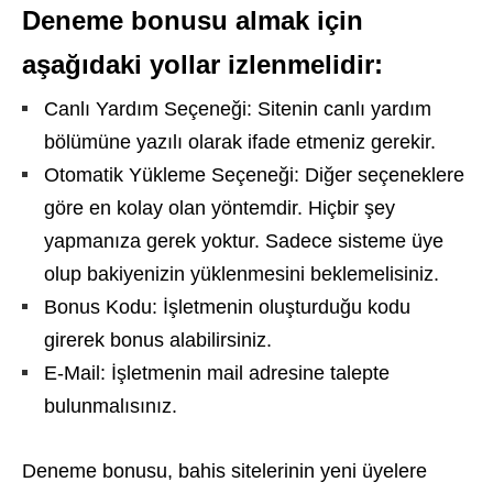
Deneme bonusu almak için
aşağıdaki yollar izlenmelidir:
Canlı Yardım Seçeneği: Sitenin canlı yardım
bölümüne yazılı olarak ifade etmeniz gerekir.
Otomatik Yükleme Seçeneği: Diğer seçeneklere
göre en kolay olan yöntemdir. Hiçbir şey
yapmanıza gerek yoktur. Sadece sisteme üye
olup bakiyenizin yüklenmesini beklemelisiniz.
Bonus Kodu: İşletmenin oluşturduğu kodu
girerek bonus alabilirsiniz.
E-Mail: İşletmenin mail adresine talepte
bulunmalısınız.
Deneme bonusu, bahis sitelerinin yeni üyelere