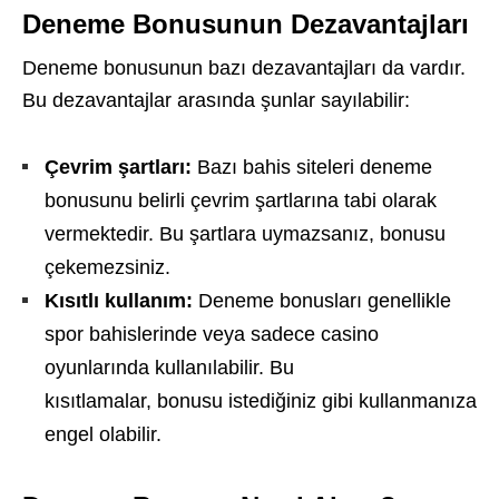
Deneme Bonusunun Dezavantajları
Deneme bonusunun bazı dezavantajları da vardır.
Bu dezavantajlar arasında şunlar sayılabilir:
Çevrim şartları:
Bazı bahis siteleri deneme
bonusunu belirli çevrim şartlarına tabi olarak
vermektedir. Bu şartlara uymazsanız, bonusu
çekemezsiniz.
Kısıtlı kullanım:
Deneme bonusları genellikle
spor bahislerinde veya sadece casino
oyunlarında kullanılabilir. Bu
kısıtlamalar, bonusu istediğiniz gibi kullanmanıza
engel olabilir.