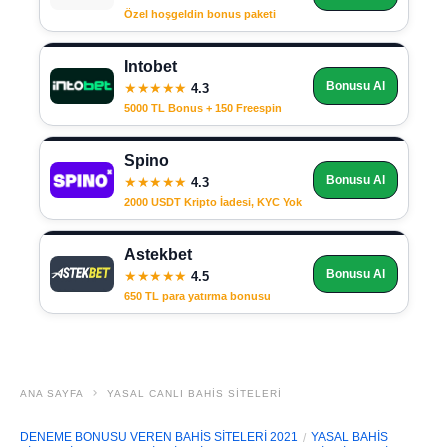
Özel hoşgeldin bonus paketi
Intobet
Bonusu Al
★★★★★
4.3
5000 TL Bonus + 150 Freespin
Spino
Bonusu Al
★★★★★
4.3
2000 USDT Kripto İadesi, KYC Yok
Astekbet
Bonusu Al
★★★★★
4.5
650 TL para yatırma bonusu
ANA SAYFA
YASAL CANLI BAHIS SITELERI
DENEME BONUSU VEREN BAHIS SITELERI 2021
YASAL BAHIS