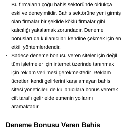
Bu firmaların çoğu bahis sektöründe oldukça
eski ve deneyimlidir. Bahis sektörüne yeni girmiş
olan firmalar bir şekilde köklü firmalar gibi
kalıcılığı yakalamak zorundadır. Deneme
bonusları da kullanıcıları kendine çekmek için en
etkili yöntemlerdendir.
Sadece deneme bonusu veren siteler için değil
tüm işletmeler için internet üzerinde tanınmak
için reklam verilmesi gerekmektedir. Reklam
ücretleri kendi gelirlerini karşılamayan bahis
sitesi yöneticileri de kullanıcılara bonus vererek
çift taraflı gelir elde etmenin yollarını
aramaktadır.
Deneme Bonusu Veren Bahis