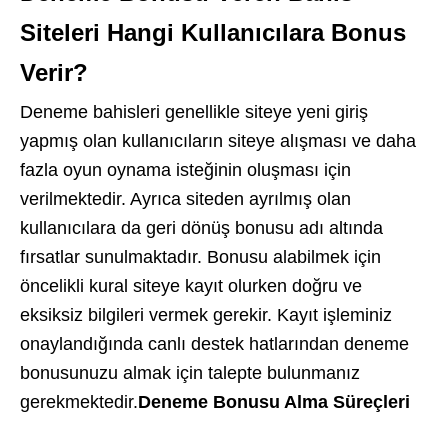
Siteleri Hangi Kullanıcılara Bonus
Verir?
Deneme bahisleri genellikle siteye yeni giriş
yapmış olan kullanıcıların siteye alışması ve daha
fazla oyun oynama isteğinin oluşması için
verilmektedir. Ayrıca siteden ayrılmış olan
kullanıcılara da geri dönüş bonusu adı altında
fırsatlar sunulmaktadır. Bonusu alabilmek için
öncelikli kural siteye kayıt olurken doğru ve
eksiksiz bilgileri vermek gerekir. Kayıt işleminiz
onaylandığında canlı destek hatlarından deneme
bonusunuzu almak için talepte bulunmanız
gerekmektedir.
Deneme Bonusu Alma Süreçleri