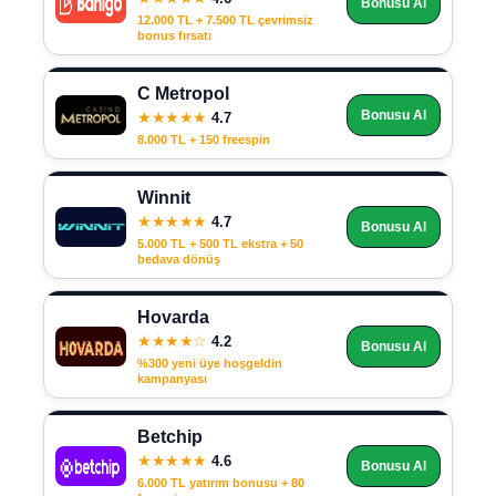
Bonusu Al
12.000 TL + 7.500 TL çevrimsiz
bonus fırsatı
C Metropol
Bonusu Al
★★★★★
4.7
8.000 TL + 150 freespin
Winnit
★★★★★
4.7
Bonusu Al
5.000 TL + 500 TL ekstra + 50
bedava dönüş
Hovarda
★★★★☆
4.2
Bonusu Al
%300 yeni üye hoşgeldin
kampanyası
Betchip
★★★★★
4.6
Bonusu Al
6.000 TL yatırım bonusu + 80