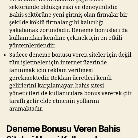
sektöründe oldukça eski ve deneyimlidir.
Bahis sektörüne yeni girmiş olan firmalar bir
şekilde köklü firmalar gibi kalıcılığı
yakalamak zorundadır. Deneme bonusları da
kullanıcıları kendine çekmek için en etkili
yöntemlerdendir.
Sadece deneme bonusu veren siteler için değil
tüm işletmeler için internet üzerinde
tanınmak için reklam verilmesi
gerekmektedir. Reklam ücretleri kendi
gelirlerini karşılamayan bahis sitesi
yöneticileri de kullanıcılara bonus vererek çift
taraflı gelir elde etmenin yollarını
aramaktadır.
Deneme Bonusu Veren Bahis