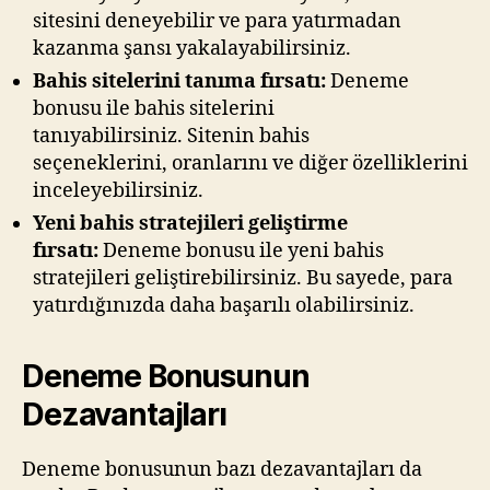
sitesini deneyebilir ve para yatırmadan
kazanma şansı yakalayabilirsiniz.
Bahis sitelerini tanıma fırsatı:
Deneme
bonusu ile bahis sitelerini
tanıyabilirsiniz. Sitenin bahis
seçeneklerini, oranlarını ve diğer özelliklerini
inceleyebilirsiniz.
Yeni bahis stratejileri geliştirme
fırsatı:
Deneme bonusu ile yeni bahis
stratejileri geliştirebilirsiniz. Bu sayede, para
yatırdığınızda daha başarılı olabilirsiniz.
Deneme Bonusunun
Dezavantajları
Deneme bonusunun bazı dezavantajları da