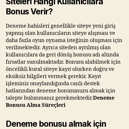
Siteleri Hangi Kullanıcılara
Bonus Verir?
Deneme bahisleri genellikle siteye yeni giriş
yapmış olan kullanıcıların siteye alışması ve
daha fazla oyun oynama isteğinin oluşması için
verilmektedir. Ayrıca siteden ayrılmış olan
kullanıcılara da geri dönüş bonusu adı altında
fırsatlar sunulmaktadır. Bonusu alabilmek için
öncelikli kural siteye kayıt olurken doğru ve
eksiksiz bilgileri vermek gerekir. Kayıt
işleminiz onaylandığında canlı destek
hatlarından deneme bonusunuzu almak için
talepte bulunmanız gerekmektedir.
Deneme
Bonusu Alma Süreçleri
Deneme bonusu almak için