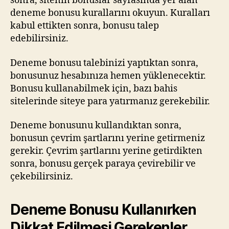
sonra, sitenin bonuslar sayfasında yer alan
deneme bonusu kurallarını okuyun. Kuralları
kabul ettikten sonra, bonusu talep
edebilirsiniz.
Deneme bonusu talebinizi yaptıktan sonra,
bonusunuz hesabınıza hemen yüklenecektir.
Bonusu kullanabilmek için, bazı bahis
sitelerinde siteye para yatırmanız gerekebilir.
Deneme bonusunu kullandıktan sonra,
bonusun çevrim şartlarını yerine getirmeniz
gerekir. Çevrim şartlarını yerine getirdikten
sonra, bonusu gerçek paraya çevirebilir ve
çekebilirsiniz.
Deneme Bonusu Kullanırken
Dikkat Edilmesi Gerekenler