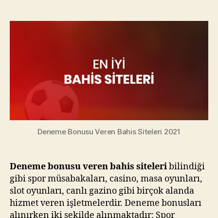
yazarı
tarihi
Deneme Bonusu Veren Bahis Siteleri 2021
Deneme bonusu veren bahis siteleri
bilindiği
gibi spor müsabakaları, casino, masa oyunları,
slot oyunları, canlı gazino gibi birçok alanda
hizmet veren işletmelerdir. Deneme bonusları
alınırken iki şekilde alınmaktadır: Spor